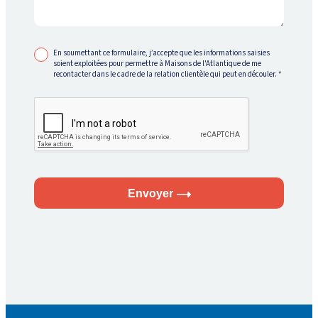
En soumettant ce formulaire, j’accepte que les informations saisies
soient exploitées pour permettre à Maisons de l'Atlantique de me
recontacter dans le cadre de la relation clientèle qui peut en découler.
*
Envoyer