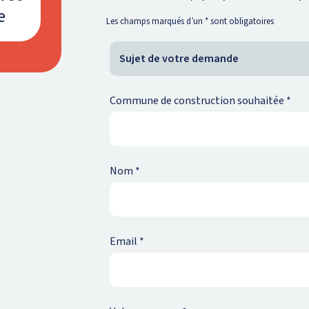
e
Les champs marqués d’un
*
sont obligatoires
Commune de construction souhaitée
*
Nom
*
Email
*