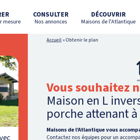
RER
CONSULTER
DÉCOUVRIR
r mesure
Nos annonces
Maisons de l’Atlantique
Accueil
»
Obtenir le plan
Vous souhaitez n
Maison en L inver
porche attenant à 
Maisons de l’Atlantique vous accomp
avec
Contactez nos équipes pour un accomp