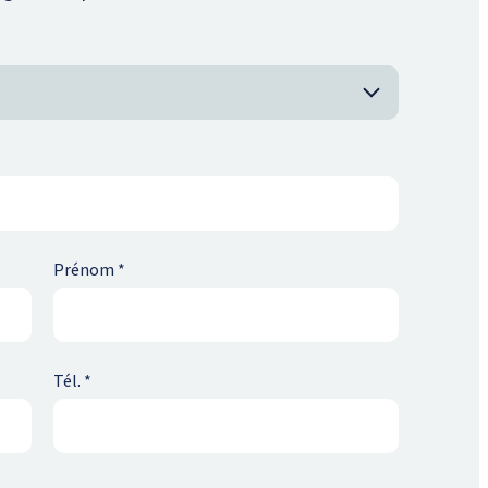
Prénom
*
Tél.
*