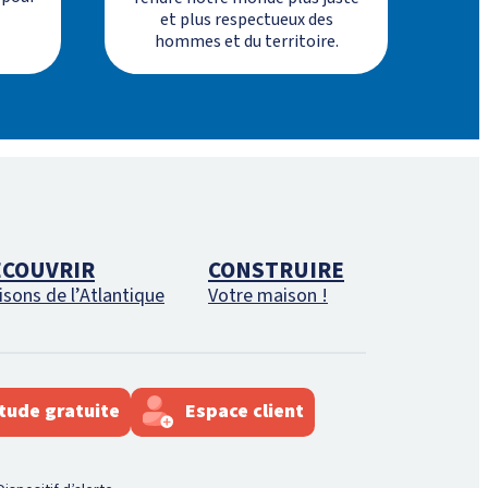
et plus respectueux des
hommes et du territoire.
ÉCOUVRIR
CONSTRUIRE
sons de l’Atlantique
Votre maison !
tude gratuite
Espace client