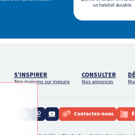
un habitat durable.
S’INSPIRER
CONSULTER
D
Nos maisons sur mesure
Nos annonces
Mai
Contactez-nous
É