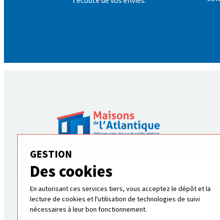
l’écoute de vos envies.
GESTION
Des cookies
Suivez-nous sur nos réseaux sociaux
En autorisant ces services tiers, vous acceptez le dépôt et la
et recevez les dernières nouvelles !
lecture de cookies et l'utilisation de technologies de suivi
nécessaires à leur bon fonctionnement.