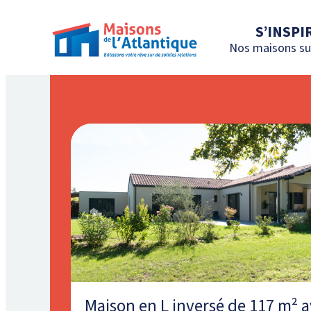
S’INSPI
Nos maisons su
Maison en L inversé de 117 m² 