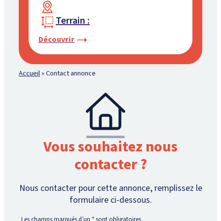
Terrain :
Découvrir
Accueil
»
Contact annonce
Vous souhaitez nous
contacter ?
Nous contacter pour cette annonce, remplissez le
formulaire ci-dessous.
Les champs marqués d’un
*
sont obligatoires