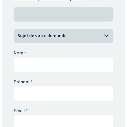
Nom
*
Prénom
*
Email
*