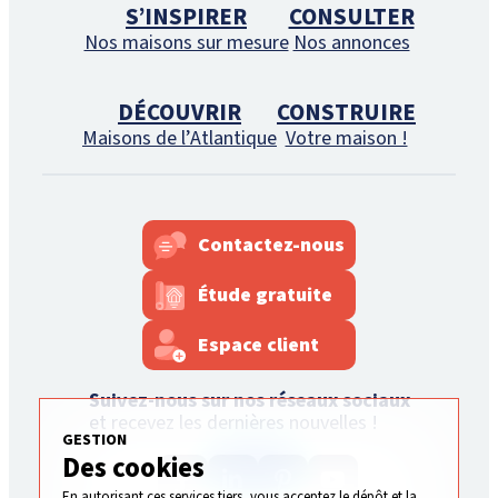
S’INSPIRER
CONSULTER
Nos maisons sur mesure
Nos annonces
DÉCOUVRIR
CONSTRUIRE
Maisons de l’Atlantique
Votre maison !
Contactez-nous
Étude gratuite
Espace client
Suivez-nous sur nos réseaux sociaux
et recevez les dernières nouvelles !
GESTION
Des cookies
En autorisant ces services tiers, vous acceptez le dépôt et la