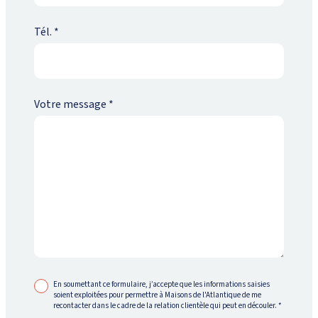
Tél.
*
Votre message
*
En soumettant ce formulaire, j’accepte que les informations saisies
soient exploitées pour permettre à Maisons de l'Atlantique de me
recontacter dans le cadre de la relation clientèle qui peut en découler.
*