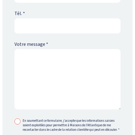
Tél.
*
Votre message
*
En soumettant ce formulaire, j’accepte que les informations saisies
soient exploitées pour permettre à Maisons de l'Atlantique de me
recontacter dans le cadre de la relation clientèle qui peut en découler.
*