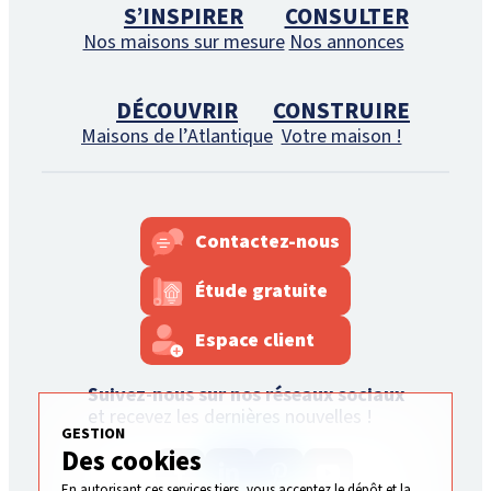
S’INSPIRER
CONSULTER
Nos maisons sur mesure
Nos annonces
DÉCOUVRIR
CONSTRUIRE
Maisons de l’Atlantique
Votre maison !
Contactez-nous
Étude gratuite
Espace client
Suivez-nous sur nos réseaux sociaux
et recevez les dernières nouvelles !
GESTION
Des cookies
En autorisant ces services tiers, vous acceptez le dépôt et la