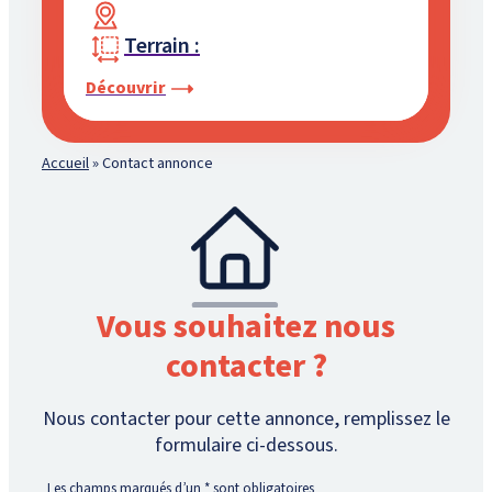
Terrain :
Découvrir
Accueil
»
Contact annonce
Vous souhaitez nous
contacter ?
Nous contacter pour cette annonce, remplissez le
formulaire ci-dessous.
Les champs marqués d’un
*
sont obligatoires