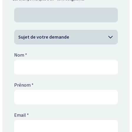
Nom
*
Prénom
*
Email
*