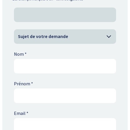
Nom
*
Prénom
*
Email
*