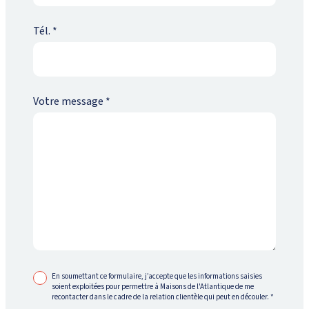
Tél.
*
Votre message
*
En soumettant ce formulaire, j’accepte que les informations saisies
soient exploitées pour permettre à Maisons de l'Atlantique de me
recontacter dans le cadre de la relation clientèle qui peut en découler.
*