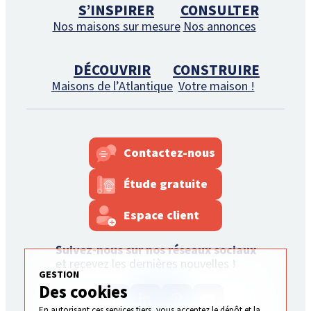
S’INSPIRER
CONSULTER
Nos maisons sur mesure
Nos annonces
DÉCOUVRIR
CONSTRUIRE
Maisons de l’Atlantique
Votre maison !
Contactez-nous
Étude gratuite
Espace client
Suivez-nous sur nos réseaux sociaux
et recevez les dernières nouvelles !
GESTION
Des cookies
En autorisant ces services tiers, vous acceptez le dépôt et la