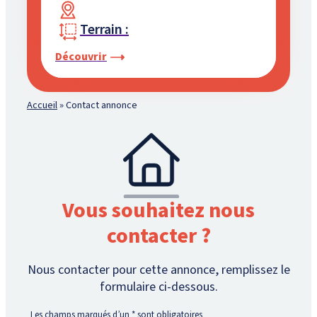
Terrain :
Découvrir
Accueil
»
Contact annonce
Vous souhaitez nous
contacter ?
Nous contacter pour cette annonce, remplissez le
formulaire ci-dessous.
Les champs marqués d’un
*
sont obligatoires