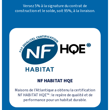
Versez 5% à la signature du contrat de
construction et le solde, soit 95%, à la livraison.
NF HABITAT HQE
Maisons de l’Atlantique a obtenu la certification
NF HABITAT HQE™ : le repère de qualité et de
performance pour un habitat durable.