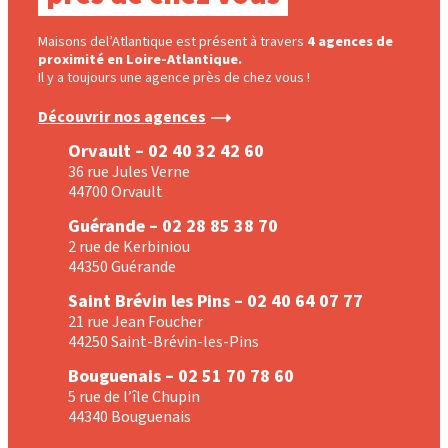
Maisons del’Atlantique est présent à travers
4 agences de
proximité en Loire-Atlantique.
Il y a toujours une agence près de chez vous !
Découvrir nos agences
Orvault – 02 40 32 42 60
36 rue Jules Verne
44700 Orvault
Guérande – 02 28 85 38 70
2 rue de Kerbiniou
44350 Guérande
Saint Brévin les Pins – 02 40 64 07 77
21 rue Jean Foucher
44250 Saint-Brévin-les-Pins
Bouguenais – 02 51 70 78 60
5 rue de l’île Chupin
44340 Bouguenais