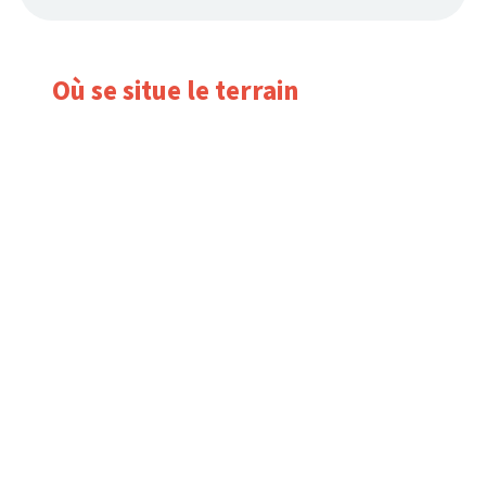
Où se situe le terrain
La Chapelle-sur-Erdre