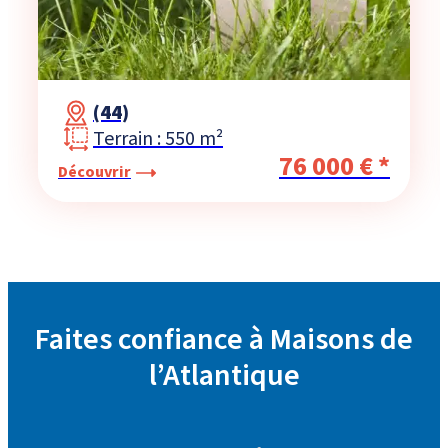
(44)
Terrain : 550 m²
76 000 € *
Découvrir
Faites confiance à Maisons de
l’Atlantique