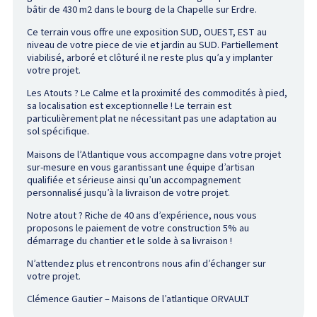
bâtir de 430 m2 dans le bourg de la Chapelle sur Erdre.
Ce terrain vous offre une exposition SUD, OUEST, EST au
niveau de votre piece de vie et jardin au SUD. P
artiellement
viabilisé, arboré et clôturé il ne reste plus qu’a y implanter
votre projet.
Les Atouts ? Le Calme et la proximité des commodités à pied,
sa localisation est exceptionnelle ! Le terrain est
particulièrement plat ne nécessitant pas une adaptation au
sol spécifique.
Maisons de l’Atlantique vous accompagne dans votre projet
sur-mesure en vous garantissant une équipe d’artisan
qualifiée et sérieuse ainsi qu’un accompagnement
personnalisé jusqu’à la livraison de votre projet.
Notre atout ? Riche de 40 ans d’expérience, nous vous
proposons le paiement de votre construction 5% au
démarrage du chantier et le solde à sa livraison !
N’attendez plus et rencontrons nous afin d’échanger sur
votre projet.
Clémence Gautier – Maisons de l’atlantique ORVAULT