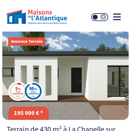
Annonce Terrain
195 000 € *
Terrain de 430 m² à La Chapelle sur