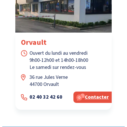
Orvault
Ouvert du lundi au vendredi
9h00-12h00 et 14h00-18h00
Le samedi sur rendez-vous
36 rue Jules Verne
44700 Orvault
02 40 32 42 60
Contacter