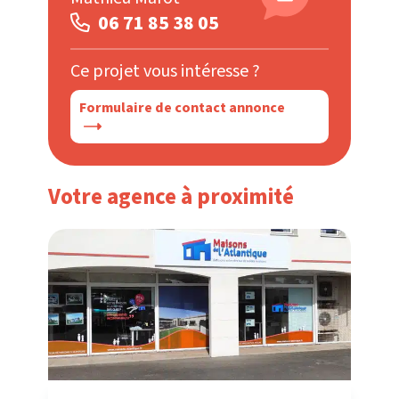
06 71 85 38 05
Ce projet vous intéresse ?
Formulaire de contact annonce
Votre agence à proximité