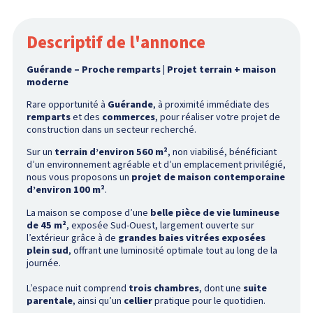
Descriptif de l'annonce
Guérande – Proche remparts | Projet terrain + maison
moderne
Rare opportunité à
Guérande
, à proximité immédiate des
remparts
et des
commerces
, pour réaliser votre projet de
construction dans un secteur recherché.
Sur un
terrain d’environ 560 m²
, non viabilisé, bénéficiant
d’un environnement agréable et d’un emplacement privilégié,
nous vous proposons un
projet de maison contemporaine
d’environ 100 m²
.
La maison se compose d’une
belle pièce de vie lumineuse
de 45 m²
, exposée Sud-Ouest, largement ouverte sur
l’extérieur grâce à de
grandes baies vitrées exposées
plein sud
, offrant une luminosité optimale tout au long de la
journée.
L’espace nuit comprend
trois chambres
, dont une
suite
parentale
, ainsi qu’un
cellier
pratique pour le quotidien.