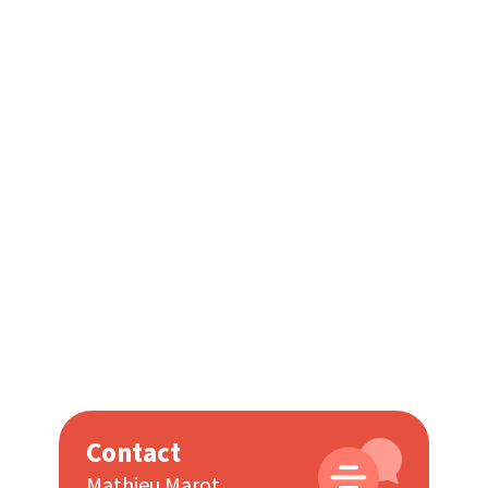
Guérande
Contact
Mathieu Marot