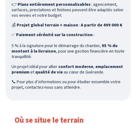
👉
Plans entièrement personnalisables
: agencement,
surfaces, prestations et finitions peuvent être adaptés selon
vos envies et votre budget.
💰
Projet global terrain + maison
:
A partir de 499 000 €
.
✅
Paiement sérénité sur la construction
:
5 % à la signature pour le démarrage du chantier,
95 % du
montant à la livraison
, pour une gestion financière en toute
tranquillité.
Un projet idéal pour allier
confort moderne
,
emplacement
premium
et
qualité de vie
au cœur de Guérande.
📞 Pour plus d’informations ou pour étudier ensemble votre
projet, contactez-nous sans attendre.
Où se situe le terrain