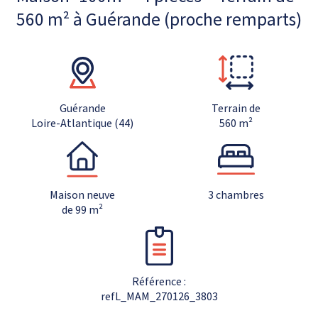
560 m² à Guérande (proche remparts)
Guérande
Terrain de
Loire-Atlantique (44)
560 m²
Maison neuve
3 chambres
de 99 m²
Référence :
refL_MAM_270126_3803