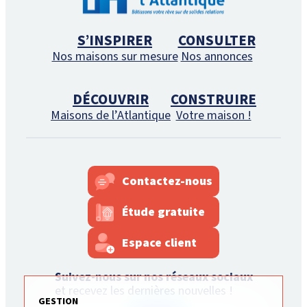
S’INSPIRER
CONSULTER
Nos maisons sur mesure
Nos annonces
DÉCOUVRIR
CONSTRUIRE
Maisons de l’Atlantique
Votre maison !
Contactez-nous
Étude gratuite
Espace client
Suivez-nous sur nos réseaux sociaux
et recevez les dernières nouvelles !
GESTION