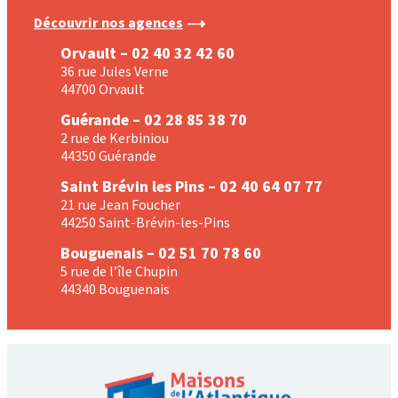
Découvrir nos agences
Orvault – 02 40 32 42 60
36 rue Jules Verne
44700 Orvault
Guérande – 02 28 85 38 70
2 rue de Kerbiniou
44350 Guérande
Saint Brévin les Pins – 02 40 64 07 77
21 rue Jean Foucher
44250 Saint-Brévin-les-Pins
Bouguenais – 02 51 70 78 60
5 rue de l’île Chupin
44340 Bouguenais