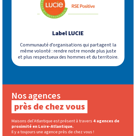
Label LUCIE
Communauté d’organisations qui partagent la
même volonté : rendre notre monde plus juste
et plus respectueux des hommes et du territoire.
Nos agences
près de chez vous
Maisons del’Atlantique est présent à travers
4 agences de
proximité en Loire-Atlantique.
Il y a toujours une agence près de chez vous !