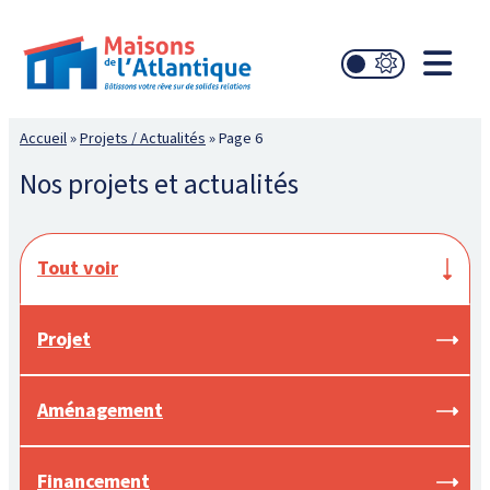
Accueil
»
Projets / Actualités
»
Page 6
Nos projets et actualités
Tout voir
Projet
Aménagement
Financement