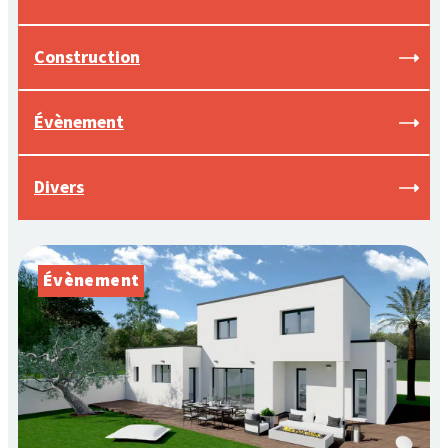
Construction
Évènement
Divers
Évènement