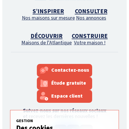
S’INSPIRER
CONSULTER
Nos maisons sur mesure
Nos annonces
DÉCOUVRIR
CONSTRUIRE
Maisons de l’Atlantique
Votre maison !
Contactez-nous
Étude gratuite
Espace client
Suivez-nous sur nos réseaux sociaux
et recevez les dernières nouvelles !
GESTION
Des cookies