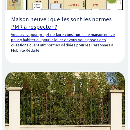
Maison neuve : quelles sont les normes
PMR à respecter ?
Vous avez pour projet de faire construire une maison neuve
pour y habiter ou pour la louer et vous vous posez des
questions quant aux normes dédiées pour les Personnes à
Mobilité Réduite.