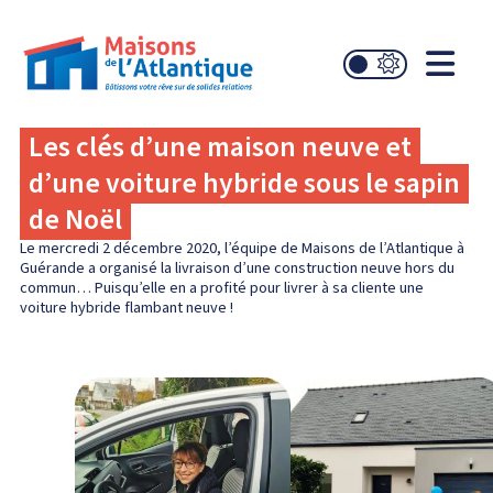
Les clés d’une maison neuve et
d’une voiture hybride sous le sapin
de Noël
Le mercredi 2 décembre 2020, l’équipe de Maisons de l’Atlantique à
Guérande a organisé la livraison d’une construction neuve hors du
commun… Puisqu’elle en a profité pour livrer à sa cliente une
voiture hybride flambant neuve !